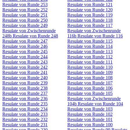
Resulate von Runde 253
Resulate von Runde 121
Resulate von Runde 252
Resulate von Runde 120
Resulate von Runde 251
Resulate von Runde 119
Resulate von Runde 250
Resulate von Runde 118
Resulate von Runde 249
Resulate von Runde 117
Resulate von Zwischenrunde
Resulate von Zwischenrunde
248b
Resulate von Runde 248
116b
Resulate von Runde 116
Resulate von Runde 247
Resulate von Runde 115
Resulate von Runde 246
Resulate von Runde 114
Resulate von Runde 245
Resulate von Runde 113
Resulate von Runde 244
Resulate von Runde 112
Resulate von Runde 243
Resulate von Runde 111
Resulate von Runde 242
Resulate von Runde 110
Resulate von Runde 241
Resulate von Runde 109
Resulate von Runde 240
Resulate von Runde 108
Resulate von Runde 239
Resulate von Runde 107
Resulate von Runde 238
Resulate von Runde 106
Resulate von Runde 237
Resulate von Runde 105
Resulate von Runde 236
Resulate von Zwischenrunde
Resulate von Runde 235
104b
Resulate von Runde 104
Resulate von Runde 234
Resulate von Runde 103
Resulate von Runde 233
Resulate von Runde 102
Resulate von Runde 232
Resulate von Runde 101
Resulate von Runde 231
Resulate von Runde 100
Resulate von Runde 230
Resulate von Runde 99
Resulate