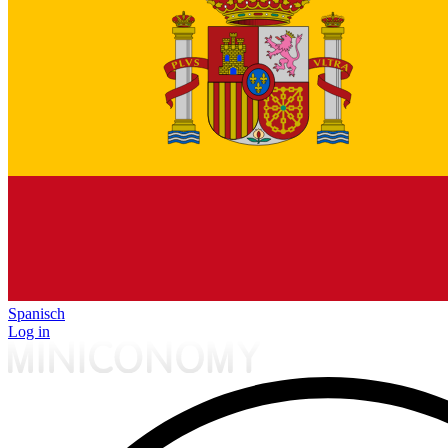
Spanisch
Log in