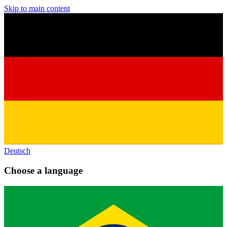
Skip to main content
Deutsch
Choose a language