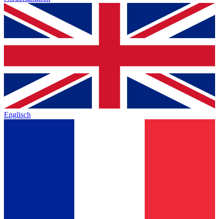
Englisch