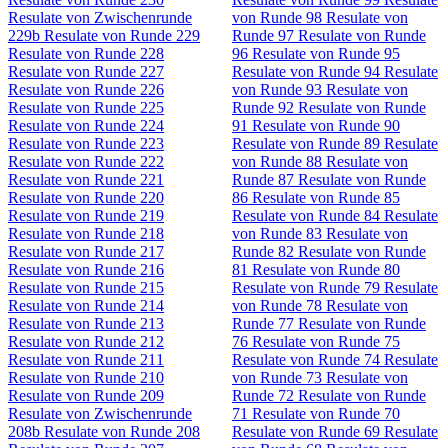
Resulate von Zwischenrunde
von Runde 98
Resulate von
229b
Resulate von Runde 229
Runde 97
Resulate von Runde
Resulate von Runde 228
96
Resulate von Runde 95
Resulate von Runde 227
Resulate von Runde 94
Resulate
Resulate von Runde 226
von Runde 93
Resulate von
Resulate von Runde 225
Runde 92
Resulate von Runde
Resulate von Runde 224
91
Resulate von Runde 90
Resulate von Runde 223
Resulate von Runde 89
Resulate
Resulate von Runde 222
von Runde 88
Resulate von
Resulate von Runde 221
Runde 87
Resulate von Runde
Resulate von Runde 220
86
Resulate von Runde 85
Resulate von Runde 219
Resulate von Runde 84
Resulate
Resulate von Runde 218
von Runde 83
Resulate von
Resulate von Runde 217
Runde 82
Resulate von Runde
Resulate von Runde 216
81
Resulate von Runde 80
Resulate von Runde 215
Resulate von Runde 79
Resulate
Resulate von Runde 214
von Runde 78
Resulate von
Resulate von Runde 213
Runde 77
Resulate von Runde
Resulate von Runde 212
76
Resulate von Runde 75
Resulate von Runde 211
Resulate von Runde 74
Resulate
Resulate von Runde 210
von Runde 73
Resulate von
Resulate von Runde 209
Runde 72
Resulate von Runde
Resulate von Zwischenrunde
71
Resulate von Runde 70
208b
Resulate von Runde 208
Resulate von Runde 69
Resulate