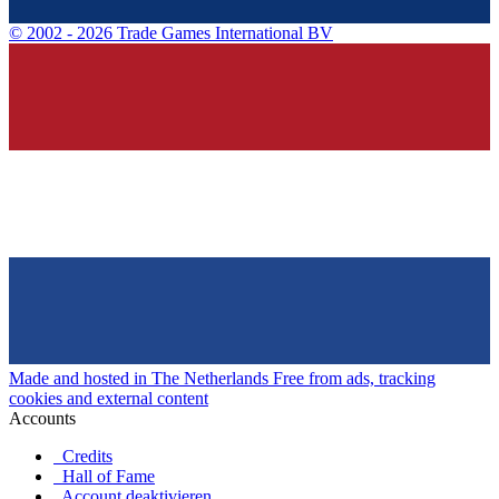
©
2002 - 2026 Trade Games International BV
Made and hosted in The Netherlands
Free from ads, tracking
cookies and external content
Accounts
Credits
Hall of Fame
Account deaktivieren