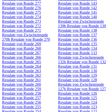
Resulate von Runde 277
Resulate von Runde 143
Resulate von Runde 276
Resulate von Runde 142
Resulate von Runde 275
Resulate von Runde 141
Resulate von Runde 274
Resulate von Runde 140
Resulate von Runde 273
Resulate von Zwischenrunde
Resulate von Runde 272
139b
Resulate von Runde 139
Resulate von Runde 271
Resulate von Runde 138
Resulate von Zwischenrunde
Resulate von Runde 137
270b
Resulate von Runde 270
Resulate von Runde 136
Resulate von Runde 269
Resulate von Runde 135
Resulate von Runde 268
Resulate von Runde 134
Resulate von Runde 267
Resulate von Runde 133
Resulate von Runde 266
Resulate von Zwischenrunde
Resulate von Runde 265
132b
Resulate von Runde 132
Resulate von Runde 264
Resulate von Runde 131
Resulate von Runde 263
Resulate von Runde 130
Resulate von Runde 262
Resulate von Runde 129
Resulate von Runde 261
Resulate von Runde 128
Resulate von Runde 260
Resulate von Zwischenrunde
Resulate von Runde 259
127b
Resulate von Runde 127
Resulate von Runde 258
Resulate von Runde 126
Resulate von Runde 257
Resulate von Runde 125
Resulate von Runde 256
Resulate von Runde 124
Resulate von Runde 255
Resulate von Runde 123
Resulate von Runde 254
Resulate von Runde 122