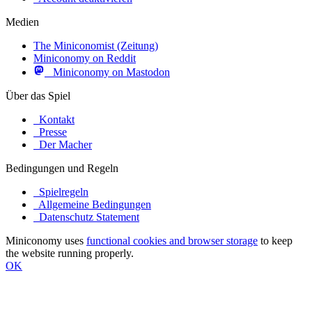
Medien
The Miniconomist (Zeitung)
Miniconomy on Reddit
Miniconomy on Mastodon
Über das Spiel
Kontakt
Presse
Der Macher
Bedingungen und Regeln
Spielregeln
Allgemeine Bedingungen
Datenschutz Statement
Miniconomy uses
functional cookies and browser storage
to keep
the website running properly.
OK