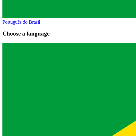
Português do Brasil
Choose a language