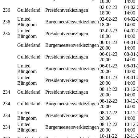
18:00
14:00
02-02-23
04-02-
236
Guilderland
Presidentverkiezingen
18:00
14:00
United
02-02-23
04-02-
236
Burgemeestersverkiezingen
Blingdom
18:00
14:00
United
02-02-23
04-02-
236
Presidentverkiezingen
Blingdom
18:00
14:00
06-01-23
08-01-
Guilderland
Burgemeestersverkiezingen
20:00
14:00
06-01-23
08-01-
Guilderland
Presidentverkiezingen
20:00
14:00
United
06-01-23
08-01-
Burgemeestersverkiezingen
Blingdom
20:00
14:00
United
06-01-23
08-01-
Presidentverkiezingen
Blingdom
20:00
14:00
08-12-22
10-12-
234
Guilderland
Presidentverkiezingen
20:00
14:00
08-12-22
10-12-
234
Guilderland
Burgemeestersverkiezingen
20:00
14:00
United
08-12-22
10-12-
234
Presidentverkiezingen
Blingdom
20:00
14:00
United
08-12-22
10-12-
234
Burgemeestersverkiezingen
Blingdom
20:00
14:00
10-11-22
12-11-