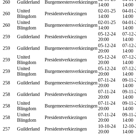
260
Guilderland
Burgemeestersverkiezingen
14:00
14:00
United
02-01-25
04-01-
260
Presidentverkiezingen
Blingdom
14:00
14:00
United
02-01-25
04-01-
260
Burgemeestersverkiezingen
Blingdom
14:00
14:00
05-12-24
07-12-
259
Guilderland
Presidentverkiezingen
20:00
14:00
05-12-24
07-12-
259
Guilderland
Burgemeestersverkiezingen
20:00
14:00
United
05-12-24
07-12-
259
Presidentverkiezingen
Blingdom
20:00
14:00
United
05-12-24
07-12-
259
Burgemeestersverkiezingen
Blingdom
20:00
14:00
07-11-24
09-11-
258
Guilderland
Burgemeestersverkiezingen
20:00
14:00
07-11-24
09-11-
258
Guilderland
Presidentverkiezingen
20:00
14:00
United
07-11-24
09-11-
258
Burgemeestersverkiezingen
Blingdom
20:00
14:00
United
07-11-24
09-11-
258
Presidentverkiezingen
Blingdom
20:00
14:00
10-10-24
12-10-
257
Guilderland
Presidentverkiezingen
20:00
14:00