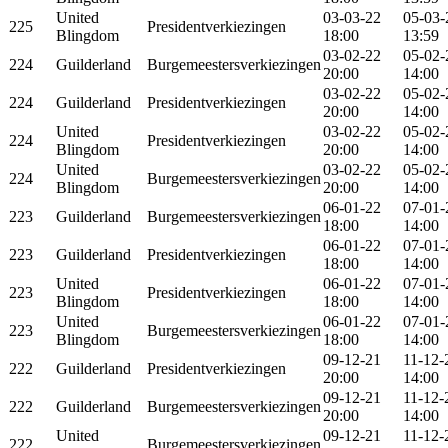
United
03-03-22
05-03-
225
Presidentverkiezingen
Blingdom
18:00
13:59
03-02-22
05-02-
224
Guilderland
Burgemeestersverkiezingen
20:00
14:00
03-02-22
05-02-
224
Guilderland
Presidentverkiezingen
20:00
14:00
United
03-02-22
05-02-
224
Presidentverkiezingen
Blingdom
20:00
14:00
United
03-02-22
05-02-
224
Burgemeestersverkiezingen
Blingdom
20:00
14:00
06-01-22
07-01-
223
Guilderland
Burgemeestersverkiezingen
18:00
14:00
06-01-22
07-01-
223
Guilderland
Presidentverkiezingen
18:00
14:00
United
06-01-22
07-01-
223
Presidentverkiezingen
Blingdom
18:00
14:00
United
06-01-22
07-01-
223
Burgemeestersverkiezingen
Blingdom
18:00
14:00
09-12-21
11-12-
222
Guilderland
Presidentverkiezingen
20:00
14:00
09-12-21
11-12-
222
Guilderland
Burgemeestersverkiezingen
20:00
14:00
United
09-12-21
11-12-
222
Burgemeestersverkiezingen