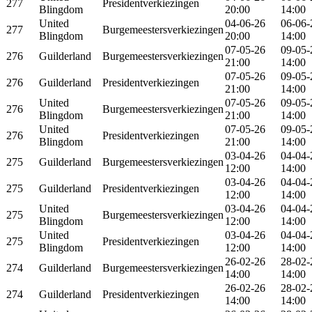
277
Presidentverkiezingen
Blingdom
20:00
14:00
United
04-06-26
06-06-
277
Burgemeestersverkiezingen
Blingdom
20:00
14:00
07-05-26
09-05-
276
Guilderland
Burgemeestersverkiezingen
21:00
14:00
07-05-26
09-05-
276
Guilderland
Presidentverkiezingen
21:00
14:00
United
07-05-26
09-05-
276
Burgemeestersverkiezingen
Blingdom
21:00
14:00
United
07-05-26
09-05-
276
Presidentverkiezingen
Blingdom
21:00
14:00
03-04-26
04-04-
275
Guilderland
Burgemeestersverkiezingen
12:00
14:00
03-04-26
04-04-
275
Guilderland
Presidentverkiezingen
12:00
14:00
United
03-04-26
04-04-
275
Burgemeestersverkiezingen
Blingdom
12:00
14:00
United
03-04-26
04-04-
275
Presidentverkiezingen
Blingdom
12:00
14:00
26-02-26
28-02-
274
Guilderland
Burgemeestersverkiezingen
14:00
14:00
26-02-26
28-02-
274
Guilderland
Presidentverkiezingen
14:00
14:00