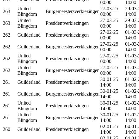
00:00
14:00
United
27-03-25
29-03-
263
Burgemeestersverkiezingen
Blingdom
00:00
14:00
United
27-03-25
29-03-
263
Presidentverkiezingen
Blingdom
00:00
14:00
27-02-25
01-03-
262
Guilderland
Presidentverkiezingen
00:00
14:00
27-02-25
01-03-
262
Guilderland
Burgemeestersverkiezingen
00:00
14:00
United
27-02-25
01-03-
262
Presidentverkiezingen
Blingdom
00:00
14:00
United
27-02-25
01-03-
262
Burgemeestersverkiezingen
Blingdom
00:00
14:00
30-01-25
01-02-
261
Guilderland
Presidentverkiezingen
14:00
14:00
30-01-25
01-02-
261
Guilderland
Burgemeestersverkiezingen
14:00
14:00
United
30-01-25
01-02-
261
Presidentverkiezingen
Blingdom
14:00
14:00
United
30-01-25
01-02-
261
Burgemeestersverkiezingen
Blingdom
14:00
14:00
02-01-25
04-01-
260
Guilderland
Presidentverkiezingen
14:00
14:00
02-01-25
04-01-