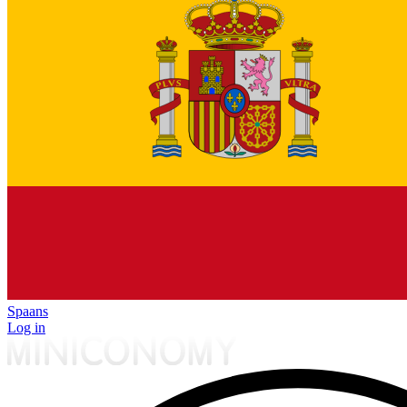
Spaans
Log in