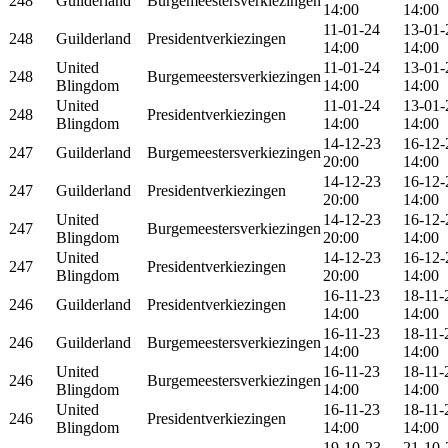
248
Guilderland
Burgemeestersverkiezingen
14:00
14:00
11-01-24
13-01-
248
Guilderland
Presidentverkiezingen
14:00
14:00
United
11-01-24
13-01-
248
Burgemeestersverkiezingen
Blingdom
14:00
14:00
United
11-01-24
13-01-
248
Presidentverkiezingen
Blingdom
14:00
14:00
14-12-23
16-12-
247
Guilderland
Burgemeestersverkiezingen
20:00
14:00
14-12-23
16-12-
247
Guilderland
Presidentverkiezingen
20:00
14:00
United
14-12-23
16-12-
247
Burgemeestersverkiezingen
Blingdom
20:00
14:00
United
14-12-23
16-12-
247
Presidentverkiezingen
Blingdom
20:00
14:00
16-11-23
18-11-
246
Guilderland
Presidentverkiezingen
14:00
14:00
16-11-23
18-11-
246
Guilderland
Burgemeestersverkiezingen
14:00
14:00
United
16-11-23
18-11-
246
Burgemeestersverkiezingen
Blingdom
14:00
14:00
United
16-11-23
18-11-
246
Presidentverkiezingen
Blingdom
14:00
14:00
19-10-23
21-10-