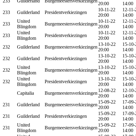
233
Guilderland
Burgemeestersverkiezingen
20:00
14:00
10-11-22
12-11-
233
Guilderland
Presidentverkiezingen
20:00
14:00
United
10-11-22
12-11-
233
Burgemeestersverkiezingen
Blingdom
20:00
14:00
United
10-11-22
12-11-
233
Presidentverkiezingen
Blingdom
20:00
14:00
13-10-22
15-10-
232
Guilderland
Burgemeestersverkiezingen
20:00
14:00
13-10-22
15-10-
232
Guilderland
Presidentverkiezingen
20:00
14:00
United
13-10-22
15-10-
232
Burgemeestersverkiezingen
Blingdom
20:00
14:00
United
13-10-22
15-10-
232
Presidentverkiezingen
Blingdom
20:00
14:00
12-08-22
12-10-
Capitalia
Burgemeestersverkiezingen
20:00
14:00
15-09-22
17-09-
231
Guilderland
Burgemeestersverkiezingen
20:00
14:00
15-09-22
17-09-
231
Guilderland
Presidentverkiezingen
20:00
14:00
United
15-09-22
17-09-
231
Burgemeestersverkiezingen
Blingdom
20:00
14:00