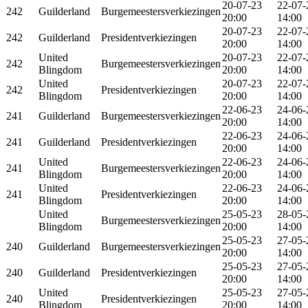
20-07-23
22-07-
242
Guilderland
Burgemeestersverkiezingen
20:00
14:00
20-07-23
22-07-
242
Guilderland
Presidentverkiezingen
20:00
14:00
United
20-07-23
22-07-
242
Burgemeestersverkiezingen
Blingdom
20:00
14:00
United
20-07-23
22-07-
242
Presidentverkiezingen
Blingdom
20:00
14:00
22-06-23
24-06-
241
Guilderland
Burgemeestersverkiezingen
20:00
14:00
22-06-23
24-06-
241
Guilderland
Presidentverkiezingen
20:00
14:00
United
22-06-23
24-06-
241
Burgemeestersverkiezingen
Blingdom
20:00
14:00
United
22-06-23
24-06-
241
Presidentverkiezingen
Blingdom
20:00
14:00
United
25-05-23
28-05-
Burgemeestersverkiezingen
Blingdom
20:00
14:00
25-05-23
27-05-
240
Guilderland
Burgemeestersverkiezingen
20:00
14:00
25-05-23
27-05-
240
Guilderland
Presidentverkiezingen
20:00
14:00
United
25-05-23
27-05-
240
Presidentverkiezingen
Blingdom
20:00
14:00