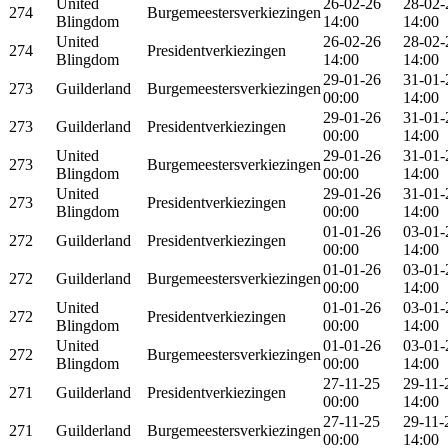
United
26-02-26
28-02-
274
Burgemeestersverkiezingen
Blingdom
14:00
14:00
United
26-02-26
28-02-
274
Presidentverkiezingen
Blingdom
14:00
14:00
29-01-26
31-01-
273
Guilderland
Burgemeestersverkiezingen
00:00
14:00
29-01-26
31-01-
273
Guilderland
Presidentverkiezingen
00:00
14:00
United
29-01-26
31-01-
273
Burgemeestersverkiezingen
Blingdom
00:00
14:00
United
29-01-26
31-01-
273
Presidentverkiezingen
Blingdom
00:00
14:00
01-01-26
03-01-
272
Guilderland
Presidentverkiezingen
00:00
14:00
01-01-26
03-01-
272
Guilderland
Burgemeestersverkiezingen
00:00
14:00
United
01-01-26
03-01-
272
Presidentverkiezingen
Blingdom
00:00
14:00
United
01-01-26
03-01-
272
Burgemeestersverkiezingen
Blingdom
00:00
14:00
27-11-25
29-11-
271
Guilderland
Presidentverkiezingen
00:00
14:00
27-11-25
29-11-
271
Guilderland
Burgemeestersverkiezingen
00:00
14:00