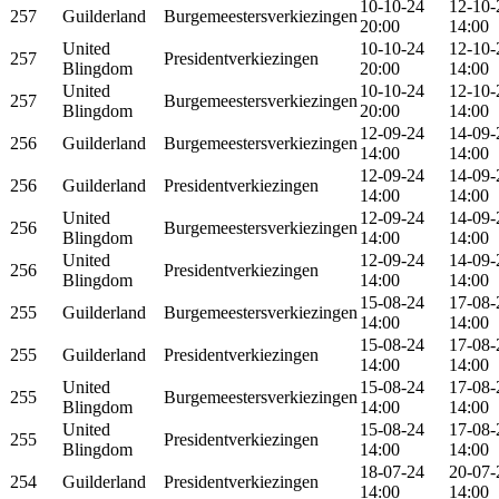
10-10-24
12-10-
257
Guilderland
Burgemeestersverkiezingen
20:00
14:00
United
10-10-24
12-10-
257
Presidentverkiezingen
Blingdom
20:00
14:00
United
10-10-24
12-10-
257
Burgemeestersverkiezingen
Blingdom
20:00
14:00
12-09-24
14-09-
256
Guilderland
Burgemeestersverkiezingen
14:00
14:00
12-09-24
14-09-
256
Guilderland
Presidentverkiezingen
14:00
14:00
United
12-09-24
14-09-
256
Burgemeestersverkiezingen
Blingdom
14:00
14:00
United
12-09-24
14-09-
256
Presidentverkiezingen
Blingdom
14:00
14:00
15-08-24
17-08-
255
Guilderland
Burgemeestersverkiezingen
14:00
14:00
15-08-24
17-08-
255
Guilderland
Presidentverkiezingen
14:00
14:00
United
15-08-24
17-08-
255
Burgemeestersverkiezingen
Blingdom
14:00
14:00
United
15-08-24
17-08-
255
Presidentverkiezingen
Blingdom
14:00
14:00
18-07-24
20-07-
254
Guilderland
Presidentverkiezingen
14:00
14:00