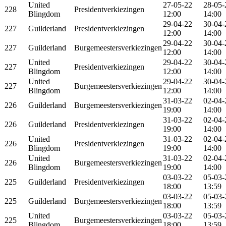
United
27-05-22
28-05-
228
Presidentverkiezingen
Blingdom
12:00
14:00
29-04-22
30-04-
227
Guilderland
Presidentverkiezingen
12:00
14:00
29-04-22
30-04-
227
Guilderland
Burgemeestersverkiezingen
12:00
14:00
United
29-04-22
30-04-
227
Presidentverkiezingen
Blingdom
12:00
14:00
United
29-04-22
30-04-
227
Burgemeestersverkiezingen
Blingdom
12:00
14:00
31-03-22
02-04-
226
Guilderland
Burgemeestersverkiezingen
19:00
14:00
31-03-22
02-04-
226
Guilderland
Presidentverkiezingen
19:00
14:00
United
31-03-22
02-04-
226
Presidentverkiezingen
Blingdom
19:00
14:00
United
31-03-22
02-04-
226
Burgemeestersverkiezingen
Blingdom
19:00
14:00
03-03-22
05-03-
225
Guilderland
Presidentverkiezingen
18:00
13:59
03-03-22
05-03-
225
Guilderland
Burgemeestersverkiezingen
18:00
13:59
United
03-03-22
05-03-
225
Burgemeestersverkiezingen
Blingdom
18:00
13:59