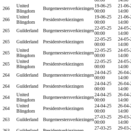
United
19-06-25
21-06-
266
Burgemeestersverkiezingen
Blingdom
00:00
14:00
United
19-06-25
21-06-
266
Presidentverkiezingen
Blingdom
00:00
14:00
22-05-25
24-05-
265
Guilderland
Burgemeestersverkiezingen
00:00
14:00
22-05-25
24-05-
265
Guilderland
Presidentverkiezingen
00:00
14:00
United
22-05-25
24-05-
265
Burgemeestersverkiezingen
Blingdom
00:00
14:00
United
22-05-25
24-05-
265
Presidentverkiezingen
Blingdom
00:00
14:00
24-04-25
26-04-
264
Guilderland
Burgemeestersverkiezingen
00:00
14:00
24-04-25
26-04-
264
Guilderland
Presidentverkiezingen
00:00
14:00
United
24-04-25
26-04-
264
Burgemeestersverkiezingen
Blingdom
00:00
14:00
United
24-04-25
26-04-
264
Presidentverkiezingen
Blingdom
00:00
14:00
27-03-25
29-03-
263
Guilderland
Burgemeestersverkiezingen
00:00
14:00
27-03-25
29-03-
263
Guilderland
Presidentverkiezingen