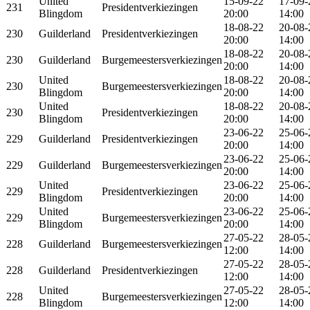
United
15-09-22
17-09-
231
Presidentverkiezingen
Blingdom
20:00
14:00
18-08-22
20-08-
230
Guilderland
Presidentverkiezingen
20:00
14:00
18-08-22
20-08-
230
Guilderland
Burgemeestersverkiezingen
20:00
14:00
United
18-08-22
20-08-
230
Burgemeestersverkiezingen
Blingdom
20:00
14:00
United
18-08-22
20-08-
230
Presidentverkiezingen
Blingdom
20:00
14:00
23-06-22
25-06-
229
Guilderland
Presidentverkiezingen
20:00
14:00
23-06-22
25-06-
229
Guilderland
Burgemeestersverkiezingen
20:00
14:00
United
23-06-22
25-06-
229
Presidentverkiezingen
Blingdom
20:00
14:00
United
23-06-22
25-06-
229
Burgemeestersverkiezingen
Blingdom
20:00
14:00
27-05-22
28-05-
228
Guilderland
Burgemeestersverkiezingen
12:00
14:00
27-05-22
28-05-
228
Guilderland
Presidentverkiezingen
12:00
14:00
United
27-05-22
28-05-
228
Burgemeestersverkiezingen
Blingdom
12:00
14:00