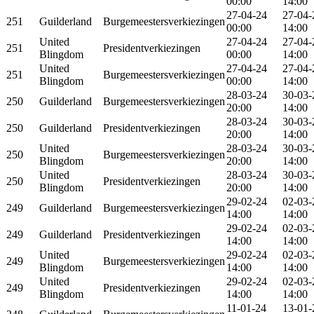
00:00
14:00
27-04-24
27-04-
251
Guilderland
Burgemeestersverkiezingen
00:00
14:00
United
27-04-24
27-04-
251
Presidentverkiezingen
Blingdom
00:00
14:00
United
27-04-24
27-04-
251
Burgemeestersverkiezingen
Blingdom
00:00
14:00
28-03-24
30-03-
250
Guilderland
Burgemeestersverkiezingen
20:00
14:00
28-03-24
30-03-
250
Guilderland
Presidentverkiezingen
20:00
14:00
United
28-03-24
30-03-
250
Burgemeestersverkiezingen
Blingdom
20:00
14:00
United
28-03-24
30-03-
250
Presidentverkiezingen
Blingdom
20:00
14:00
29-02-24
02-03-
249
Guilderland
Burgemeestersverkiezingen
14:00
14:00
29-02-24
02-03-
249
Guilderland
Presidentverkiezingen
14:00
14:00
United
29-02-24
02-03-
249
Burgemeestersverkiezingen
Blingdom
14:00
14:00
United
29-02-24
02-03-
249
Presidentverkiezingen
Blingdom
14:00
14:00
11-01-24
13-01-