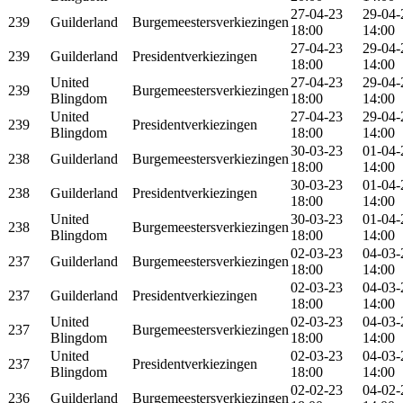
27-04-23
29-04-
239
Guilderland
Burgemeestersverkiezingen
18:00
14:00
27-04-23
29-04-
239
Guilderland
Presidentverkiezingen
18:00
14:00
United
27-04-23
29-04-
239
Burgemeestersverkiezingen
Blingdom
18:00
14:00
United
27-04-23
29-04-
239
Presidentverkiezingen
Blingdom
18:00
14:00
30-03-23
01-04-
238
Guilderland
Burgemeestersverkiezingen
18:00
14:00
30-03-23
01-04-
238
Guilderland
Presidentverkiezingen
18:00
14:00
United
30-03-23
01-04-
238
Burgemeestersverkiezingen
Blingdom
18:00
14:00
02-03-23
04-03-
237
Guilderland
Burgemeestersverkiezingen
18:00
14:00
02-03-23
04-03-
237
Guilderland
Presidentverkiezingen
18:00
14:00
United
02-03-23
04-03-
237
Burgemeestersverkiezingen
Blingdom
18:00
14:00
United
02-03-23
04-03-
237
Presidentverkiezingen
Blingdom
18:00
14:00
02-02-23
04-02-
236
Guilderland
Burgemeestersverkiezingen