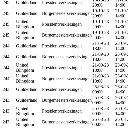
245
Guilderland
Presidentverkiezingen
20:00
14:00
19-10-23
21-10-
245
Guilderland
Burgemeestersverkiezingen
20:00
14:00
United
19-10-23
21-10-
245
Presidentverkiezingen
Blingdom
20:00
14:00
United
19-10-23
21-10-
245
Burgemeestersverkiezingen
Blingdom
20:00
14:00
21-09-23
23-09-
244
Guilderland
Presidentverkiezingen
18:00
14:00
21-09-23
23-09-
244
Guilderland
Burgemeestersverkiezingen
18:00
14:00
United
21-09-23
23-09-
244
Presidentverkiezingen
Blingdom
18:00
14:00
United
21-09-23
23-09-
244
Burgemeestersverkiezingen
Blingdom
18:00
14:00
25-08-23
26-08-
243
Guilderland
Presidentverkiezingen
00:00
14:00
25-08-23
26-08-
243
Guilderland
Burgemeestersverkiezingen
00:00
14:00
United
25-08-23
26-08-
243
Presidentverkiezingen
Blingdom
00:00
14:00
United
25-08-23
26-08-
243
Burgemeestersverkiezingen
Blingdom
00:00
14:00