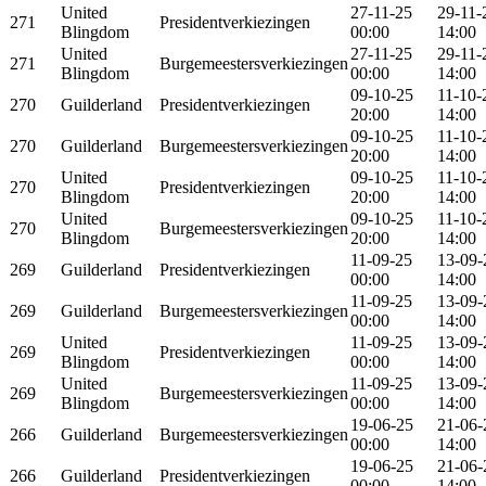
United
27-11-25
29-11-
271
Presidentverkiezingen
Blingdom
00:00
14:00
United
27-11-25
29-11-
271
Burgemeestersverkiezingen
Blingdom
00:00
14:00
09-10-25
11-10-
270
Guilderland
Presidentverkiezingen
20:00
14:00
09-10-25
11-10-
270
Guilderland
Burgemeestersverkiezingen
20:00
14:00
United
09-10-25
11-10-
270
Presidentverkiezingen
Blingdom
20:00
14:00
United
09-10-25
11-10-
270
Burgemeestersverkiezingen
Blingdom
20:00
14:00
11-09-25
13-09-
269
Guilderland
Presidentverkiezingen
00:00
14:00
11-09-25
13-09-
269
Guilderland
Burgemeestersverkiezingen
00:00
14:00
United
11-09-25
13-09-
269
Presidentverkiezingen
Blingdom
00:00
14:00
United
11-09-25
13-09-
269
Burgemeestersverkiezingen
Blingdom
00:00
14:00
19-06-25
21-06-
266
Guilderland
Burgemeestersverkiezingen
00:00
14:00
19-06-25
21-06-
266
Guilderland
Presidentverkiezingen
00:00
14:00