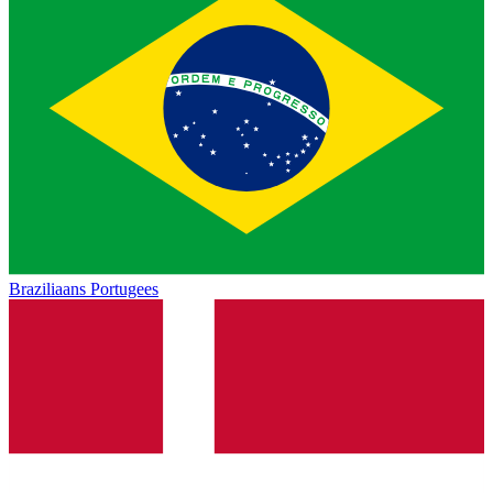
Braziliaans Portugees