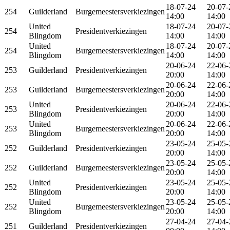
18-07-24
20-07-
254
Guilderland
Burgemeestersverkiezingen
14:00
14:00
United
18-07-24
20-07-
254
Presidentverkiezingen
Blingdom
14:00
14:00
United
18-07-24
20-07-
254
Burgemeestersverkiezingen
Blingdom
14:00
14:00
20-06-24
22-06-
253
Guilderland
Presidentverkiezingen
20:00
14:00
20-06-24
22-06-
253
Guilderland
Burgemeestersverkiezingen
20:00
14:00
United
20-06-24
22-06-
253
Presidentverkiezingen
Blingdom
20:00
14:00
United
20-06-24
22-06-
253
Burgemeestersverkiezingen
Blingdom
20:00
14:00
23-05-24
25-05-
252
Guilderland
Presidentverkiezingen
20:00
14:00
23-05-24
25-05-
252
Guilderland
Burgemeestersverkiezingen
20:00
14:00
United
23-05-24
25-05-
252
Presidentverkiezingen
Blingdom
20:00
14:00
United
23-05-24
25-05-
252
Burgemeestersverkiezingen
Blingdom
20:00
14:00
27-04-24
27-04-
251
Guilderland
Presidentverkiezingen